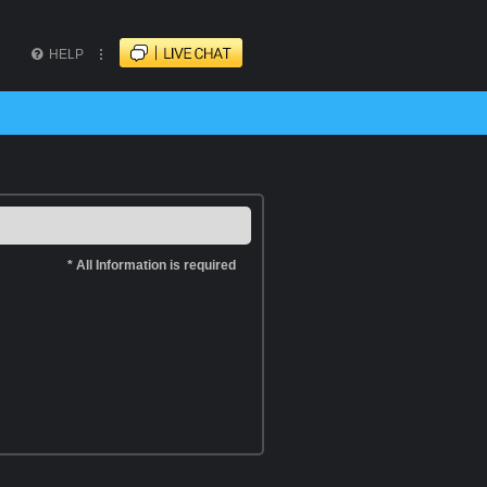
HELP
* All Information is required