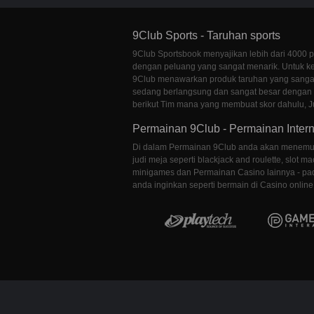
9Club Sports - Taruhan sports
9Club Sportsbook menyajikan lebih dari 4000 pi
dengan peluang yang sangat menarik. Untuk k
9Club menawarkan produk taruhan yang sangat 
sedang berlangsung dan sangat besar dengan p
berikut Tim mana yang membuat skor dahulu, Ju
Permainan 9Club - Permainan Intern
Di dalam Permainan 9Club anda akan menemuk
judi meja seperti blackjack and roulette, slot m
minigames dan Permainan Casino lainnya - pa
anda inginkan seperti bermain di Casino online